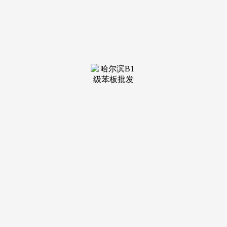
装修建
材知识
装修建
材百科
联系我
们
新闻中心
分类
关于我们
装修建材知识
装修建材百科
联系我们
栏目导航
关于我们