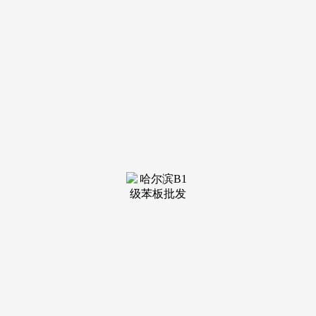
装修建
材知识
装修建
材百科
联系我
们
新闻中心
分类
关于我们
装修建材知识
装修建材百科
联系我们
栏目导航
关于我们