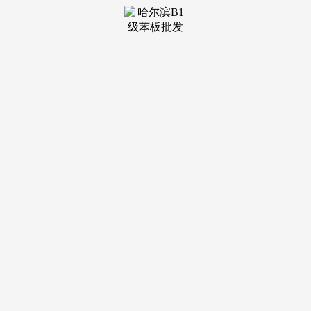
装修建
材知识
装修建
材百科
联系我
们
新闻中心
分类
关于我们
装修建材知识
装修建材百科
联系我们
栏目导航
关于我们